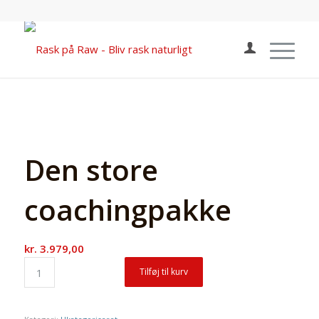
Den store
coachingpakke
kr.
3.979,00
Tilføj til kurv