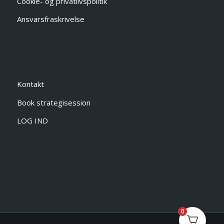
Cookie- og privatlivspolitik
Ansvarsfraskrivelse
Kontakt
Book strategisession
LOG IND
0