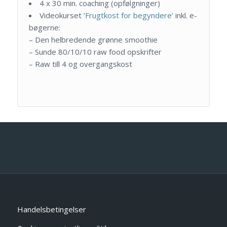
4 x 30 min. coaching (opfølgninger)
Videokurset ’
Frugtkost for begyndere
’ inkl. e-
bøgerne:
– Den helbredende grønne smoothie
– Sunde 80/10/10 raw food opskrifter
– Raw till 4 og overgangskost
Handelsbetingelser