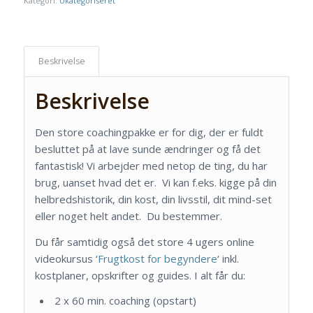
Kategori:
Ukategoriseret
Beskrivelse
Beskrivelse
Den store coachingpakke er for dig, der er fuldt
besluttet på at lave sunde ændringer og få det
fantastisk! Vi arbejder med netop de ting, du har
brug, uanset hvad det er. Vi kan f.eks. kigge på din
helbredshistorik, din kost, din livsstil, dit mind-set
eller noget helt andet. Du bestemmer.
Du får samtidig også det store 4 ugers online
videokursus ‘
Frugtkost for begyndere
‘ inkl.
kostplaner, opskrifter og guides. I alt får du:
2 x 60 min. coaching (opstart)