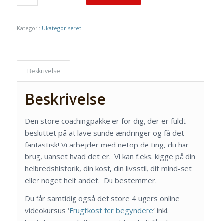
Kategori:
Ukategoriseret
Beskrivelse
Beskrivelse
Den store coachingpakke er for dig, der er fuldt
besluttet på at lave sunde ændringer og få det
fantastisk! Vi arbejder med netop de ting, du har
brug, uanset hvad det er. Vi kan f.eks. kigge på din
helbredshistorik, din kost, din livsstil, dit mind-set
eller noget helt andet. Du bestemmer.
Du får samtidig også det store 4 ugers online
videokursus ‘
Frugtkost for begyndere
‘ inkl.