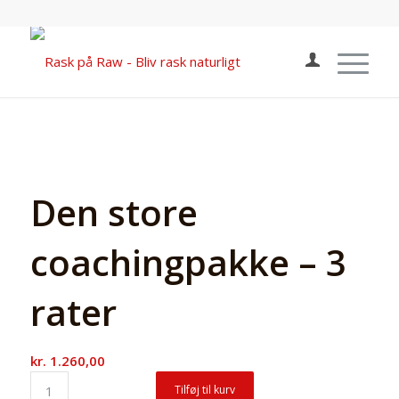
Den store
coachingpakke – 3
rater
kr.
1.260,00
Tilføj til kurv