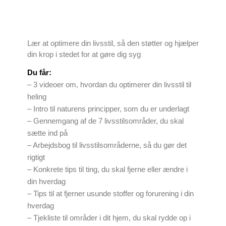
Lær at optimere din livsstil, så den støtter og hjælper
din krop i stedet for at gøre dig syg
Du får:
– 3 videoer om, hvordan du optimerer din livsstil til
heling
– Intro til naturens principper, som du er underlagt
– Gennemgang af de 7 livsstilsområder, du skal
sætte ind på
– Arbejdsbog til livsstilsområderne, så du gør det
rigtigt
– Konkrete tips til ting, du skal fjerne eller ændre i
din hverdag
– Tips til at fjerner usunde stoffer og forurening i din
hverdag
– Tjekliste til områder i dit hjem, du skal rydde op i