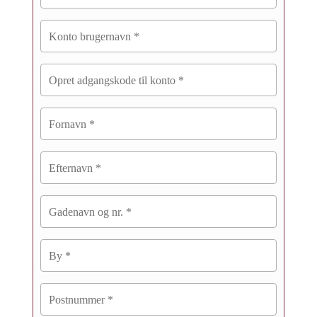
Konto brugernavn
*
Opret adgangskode til konto
*
Fornavn
*
Efternavn
*
Gadenavn og nr.
*
By
*
Postnummer
*