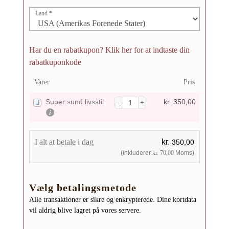
Land
*
Har du en rabatkupon? Klik her for at indtaste din
rabatkuponkode
Varer
Pris
Super sund livsstil
kr.
350,00
I alt at betale i dag
kr.
350,00
(inkluderer
kr.
70,00
Moms)
Vælg betalingsmetode
Alle transaktioner er sikre og enkrypterede. Dine kortdata
vil aldrig blive lagret på vores servere.