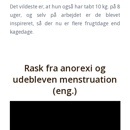
Det vildeste er, at hun også har tabt 10 kg. på 8
uger, og selv på arbejdet er de blevet
inspireret, så der nu er flere frugtdage end
kagedage.
Rask fra anorexi og
udebleven menstruation
(eng.)