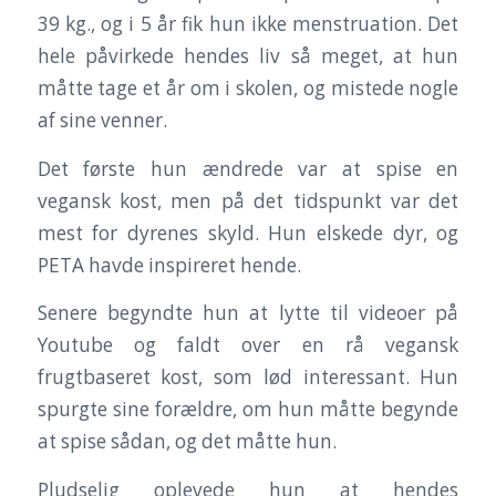
39 kg., og i 5 år fik hun ikke menstruation. Det
hele påvirkede hendes liv så meget, at hun
måtte tage et år om i skolen, og mistede nogle
af sine venner.
Det første hun ændrede var at spise en
vegansk kost, men på det tidspunkt var det
mest for dyrenes skyld. Hun elskede dyr, og
PETA havde inspireret hende.
Senere begyndte hun at lytte til videoer på
Youtube og faldt over en rå vegansk
frugtbaseret kost, som lød interessant. Hun
spurgte sine forældre, om hun måtte begynde
at spise sådan, og det måtte hun.
Pludselig oplevede hun at hendes