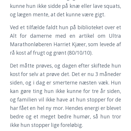
kunne hun ikke sidde på knæ eller lave squats,
og lægen mente, at det kunne være gigt.
Ved et tilfælde faldt hun på biblioteket over et
Alt for damerne med en artikel om Ultra
Marathonløberen Harriet Kjæer, som levede af
rå kost af frugt og grønt (80/10/10).
Det måtte prøves, og dagen efter skiftede hun
kost for selv at prøve det. Det er nu 3 måneder
siden, og i dag er smerterne næsten væk. Hun
kan gøre ting hun ikke kunne for tre år siden,
og familien vil ikke have at hun stopper for de
har fået en hel ny mor. Hendes energi er blevet
bedre og et meget bedre humør, så hun tror
ikke hun stopper lige foreløbig.