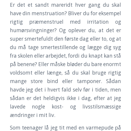
Er det et sandt mareridt hver gang du skal
have din menstruation? Bliver du for eksempel
rigtig præmenstruel med irritation og
humørsvingninger? Og oplever du, at det er
super smertefuldt den første dag eller to, og at
du må tage smertestillende og lægge dig syg
fra skolen eller arbejdet, fordi du knapt kan stå
på benene? Eller måske bløder du bare enormt
voldsomt eller længe, så du skal bruge rigtig
mange store bind eller tamponer. Sådan
havde jeg det i hvert fald selv før i tiden, men
sådan er det heldigvis ikke i dag, efter at jeg
lavede nogle kost- og livsstilsmæssige
ændringer i mit liv.
Som teenager lå jeg tit med en varmepude på