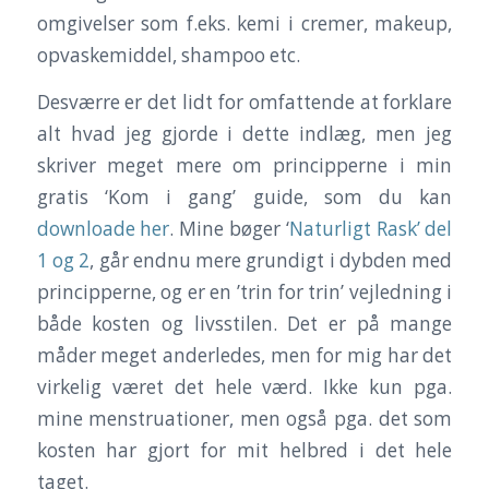
omgivelser som f.eks. kemi i cremer, makeup,
opvaskemiddel, shampoo etc.
Desværre er det lidt for omfattende at forklare
alt hvad jeg gjorde i dette indlæg, men jeg
skriver meget mere om principperne i min
gratis ‘Kom i gang’ guide, som du kan
downloade her
. Mine bøger ‘
Naturligt Rask’ del
1 og 2
, går endnu mere grundigt i dybden med
principperne, og er en ’trin for trin’ vejledning i
både kosten og livsstilen. Det er på mange
måder meget anderledes, men for mig har det
virkelig været det hele værd. Ikke kun pga.
mine menstruationer, men også pga. det som
kosten har gjort for mit helbred i det hele
taget.