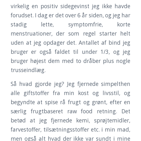
virkelig en positiv sidegevinst jeg ikke havde
forudset. I dag er det over 6 år siden, og jeg har
stadig lette, symptomfrie, korte
menstruationer, der som regel starter helt
uden at jeg opdager det. Antallet af bind jeg
bruger er også faldet til under 1/3, og jeg
bruger højest dem med to dråber plus nogle
trusseindlæg.
Så hvad gjorde jeg? Jeg fjernede simpelthen
alle giftstoffer fra min kost og livsstil, og
begyndte at spise rå frugt og grønt, efter en
særlig frugtbaseret raw food retning. Det
betød at jeg fjernede kemi, sprøjtemidler,
farvestoffer, tilsætningsstoffer etc. i min mad,
men også alt hvad der ikke var sundt i mine