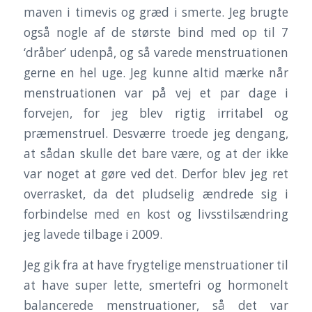
maven i timevis og græd i smerte. Jeg brugte
også nogle af de største bind med op til 7
‘dråber’ udenpå, og så varede menstruationen
gerne en hel uge. Jeg kunne altid mærke når
menstruationen var på vej et par dage i
forvejen, for jeg blev rigtig irritabel og
præmenstruel. Desværre troede jeg dengang,
at sådan skulle det bare være, og at der ikke
var noget at gøre ved det. Derfor blev jeg ret
overrasket, da det pludselig ændrede sig i
forbindelse med en kost og livsstilsændring
jeg lavede tilbage i 2009.
Jeg gik fra at have frygtelige menstruationer til
at have super lette, smertefri og hormonelt
balancerede menstruationer, så det var