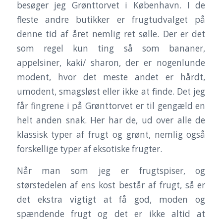
besøger jeg Grønttorvet i København. I de
fleste andre butikker er frugtudvalget på
denne tid af året nemlig ret sølle. Der er det
som regel kun ting så som bananer,
appelsiner, kaki/ sharon, der er nogenlunde
modent, hvor det meste andet er hårdt,
umodent, smagsløst eller ikke at finde. Det jeg
får fingrene i på Grønttorvet er til gengæld en
helt anden snak. Her har de, ud over alle de
klassisk typer af frugt og grønt, nemlig også
forskellige typer af eksotiske frugter.
Når man som jeg er frugtspiser, og
størstedelen af ens kost består af frugt, så er
det ekstra vigtigt at få god, moden og
spændende frugt og det er ikke altid at