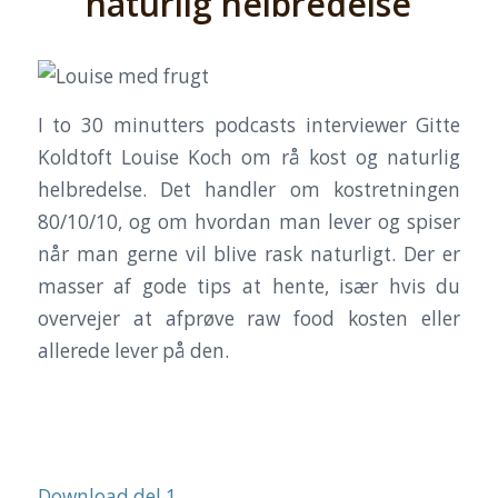
naturlig helbredelse
I to 30 minutters podcasts interviewer Gitte
Koldtoft Louise Koch om rå kost og naturlig
helbredelse. Det handler om kostretningen
80/10/10, og om hvordan man lever og spiser
når man gerne vil blive rask naturligt. Der er
masser af gode tips at hente, især hvis du
overvejer at afprøve raw food kosten eller
allerede lever på den.
Download del 1