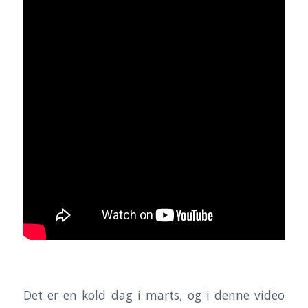
Det er en kold dag i marts, og i denne video