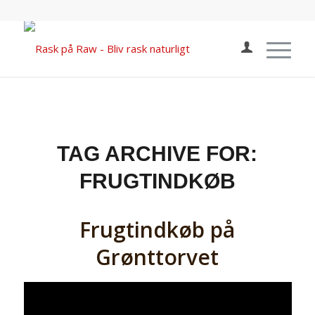
TAG ARCHIVE FOR:
FRUGTINDKØB
Frugtindkøb på
Grønttorvet