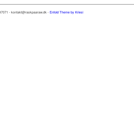
47071 - kontakt@raskpaaraw.dk -
Enfold Theme by Kriesi