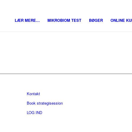
LÆR MERE…
MIKROBIOM TEST
BØGER
ONLINE K
Kontakt
Book strategisession
LOG IND