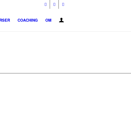
URSER
COACHING
OM