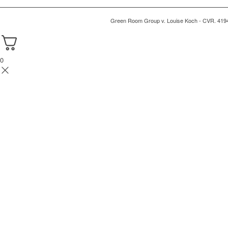
Green Room Group v. Louise Koch - CVR. 419
0