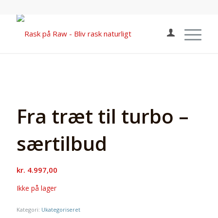
Fra træt til turbo –
særtilbud
kr.
4.997,00
Ikke på lager
Kategori:
Ukategoriseret