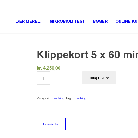
LÆR MERE…
MIKROBIOM TEST
BØGER
ONLINE K
Klippekort 5 x 60 mi
kr.
4.250,00
Tilføj til kurv
Kategori:
coaching
Tag:
coaching
Beskrivelse