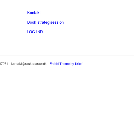
Kontakt
Book strategisession
LOG IND
47071 - kontakt@raskpaaraw.dk -
Enfold Theme by Kriesi