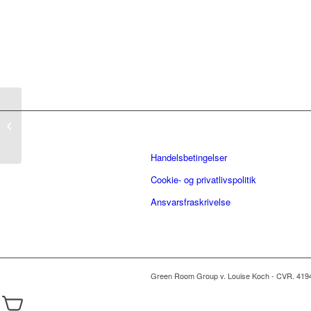
Raw Health
Transformation (eBook)
Handelsbetingelser
Cookie- og privatlivspolitik
Ansvarsfraskrivelse
Green Room Group v. Louise Koch - CVR. 419