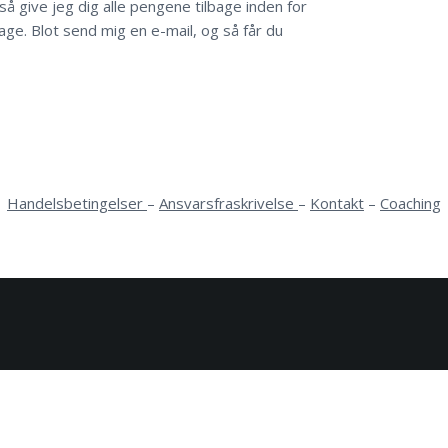
så give jeg dig alle pengene tilbage inden for
ge. Blot send mig en e-mail, og så får du
Handelsbetingelser
–
Ansvarsfraskrivelse
–
Kontakt
–
Coaching