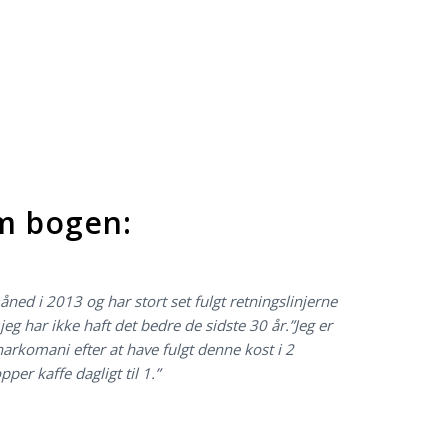
om bogen:
ned i 2013 og har stort set fulgt retningslinjerne
jeg har ikke haft det bedre de sidste 30 år.”Jeg er
rkomani efter at have fulgt denne kost i 2
per kaffe dagligt til 1.”