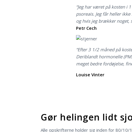
“Jeg har været på kosten i 
psoreais. Jeg får heller ikk
og hvis jeg brækker noget, s
Petr Cech
“Efter 3 1/2 måned på koste
Deriblandt hormonelle (PMS
meget bedre fordøjelse, fine
Louise Vinter
Gør helingen lidt sj
Alle opskrifterne holder sig inden for 80/10/1