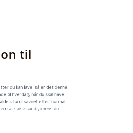
on til
retter du kan lave, så er det denne
både til hverdag, når du skal have
lde i, fordi savnet efter ‘normal
tere at spise sundt, imens du