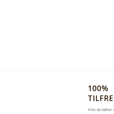
100%
TILFR
Hvis du køber e