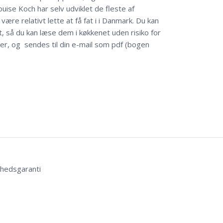
ouise Koch har selv udviklet de fleste af
være relativt lette at få fat i i Danmark. Du kan
t, så du kan læse dem i køkkenet uden risiko for
er, og sendes til din e-mail som pdf (bogen