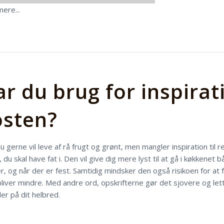
ere...
r du brug for inspirati
osten?
u gerne vil leve af rå frugt og grønt, men mangler inspiration til 
 du skal have fat i. Den vil give dig mere lyst til at gå i køkkenet 
, og når der er fest. Samtidig mindsker den også risikoen for at fa
liver mindre. Med andre ord, opskrifterne gør det sjovere og let
er på dit helbred.