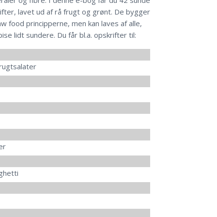
fter, lavet ud af rå frugt og grønt. De bygger
w food principperne, men kan laves af alle,
ise lidt sundere. Du får bl.a. opskrifter til:
frugtsalater
er
ghetti