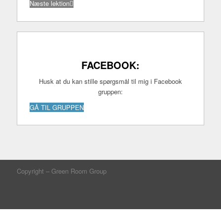
Næste lektion
FACEBOOK:
Husk at du kan stille spørgsmål til mig i Facebook
gruppen:
GÅ TIL GRUPPEN
Copyright – Green Room Group