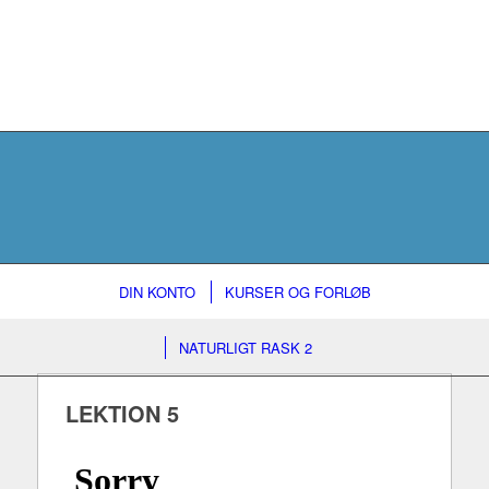
DIN KONTO
KURSER OG FORLØB
NATURLIGT RASK 2
LEKTION 5