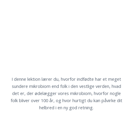
I denne lektion lærer du, hvorfor indfødte har et meget
sundere mikrobiom end folk i den vestlige verden, hvad
det er, der ødelægger vores mikrobiom, hvorfor nogle
folk bliver over 100 år, og hvor hurtigt du kan påvirke dit
helbred i en ny god retning.