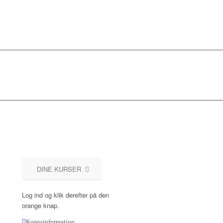
DINE KURSER
Log ind og klik derefter på den
orange knap.
Kontoinformation