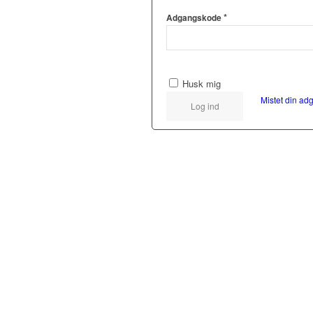
*
Adgangskode
Husk mig
Mistet din a
Log ind