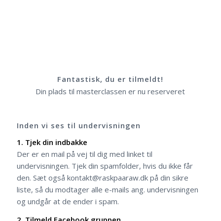
Fantastisk, du er tilmeldt!
Din plads til masterclassen er nu reserveret
Inden vi ses til undervisningen
1. Tjek din indbakke
Der er en mail på vej til dig med linket til
undervisningen. Tjek din spamfolder, hvis du ikke får
den. Sæt også kontakt@raskpaaraw.dk på din sikre
liste, så du modtager alle e-mails ang. undervisningen
og undgår at de ender i spam.
2. Tilmeld Facebook gruppen